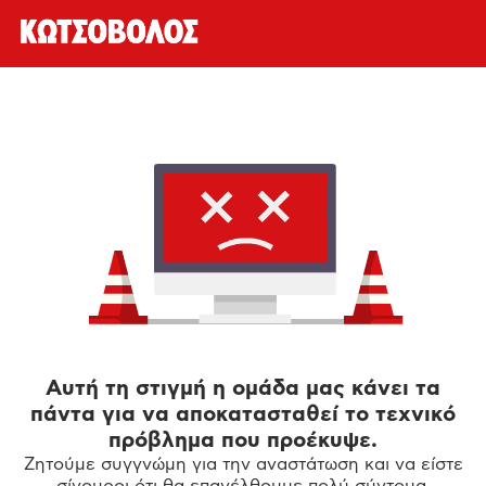
Αυτή τη στιγμή η ομάδα μας κάνει τα
πάντα για να αποκατασταθεί το τεχνικό
πρόβλημα που προέκυψε.
Ζητούμε συγγνώμη για την αναστάτωση και να είστε
σίγουροι ότι θα επανέλθουμε πολύ σύντομα.