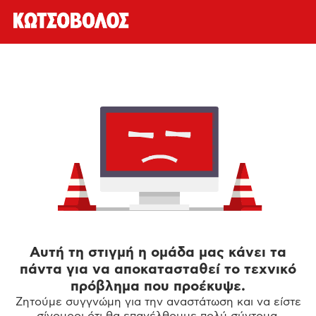
Αυτή τη στιγμή η ομάδα μας κάνει τα
πάντα για να αποκατασταθεί το τεχνικό
πρόβλημα που προέκυψε.
Ζητούμε συγγνώμη για την αναστάτωση και να είστε
σίγουροι ότι θα επανέλθουμε πολύ σύντομα.