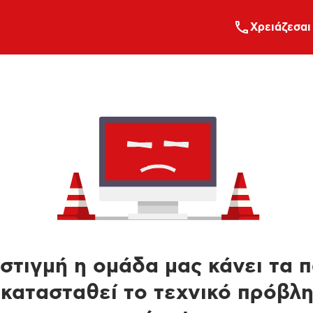
Xρειάζεσαι
στιγμή η ομάδα μας κάνει τα 
κατασταθεί το τεχνικό πρόβλ