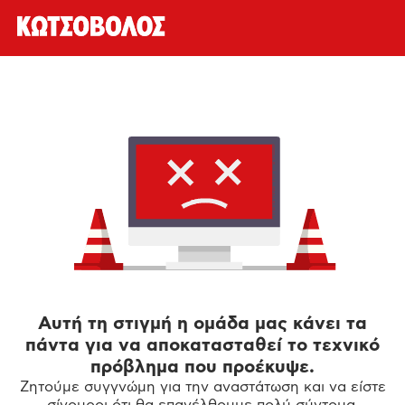
Αυτή τη στιγμή η ομάδα μας κάνει τα
πάντα για να αποκατασταθεί το τεχνικό
πρόβλημα που προέκυψε.
Ζητούμε συγγνώμη για την αναστάτωση και να είστε
σίγουροι ότι θα επανέλθουμε πολύ σύντομα.