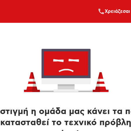
Xρειάζεσαι
στιγμή η ομάδα μας κάνει τα 
κατασταθεί το τεχνικό πρόβλ