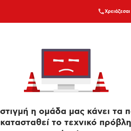
Xρειάζεσαι
στιγμή η ομάδα μας κάνει τα 
κατασταθεί το τεχνικό πρόβλ