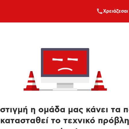
Xρειάζεσαι
στιγμή η ομάδα μας κάνει τα 
κατασταθεί το τεχνικό πρόβλ