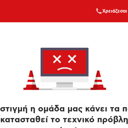
Xρειάζεσαι
στιγμή η ομάδα μας κάνει τα 
κατασταθεί το τεχνικό πρόβλ