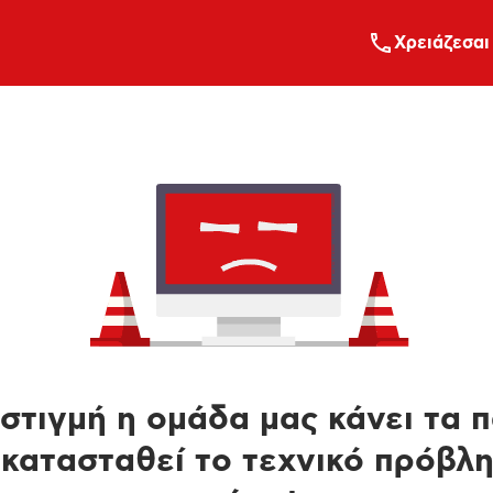
Xρειάζεσαι
στιγμή η ομάδα μας κάνει τα 
κατασταθεί το τεχνικό πρόβλ