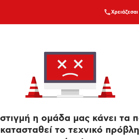
Xρειάζεσαι
στιγμή η ομάδα μας κάνει τα 
κατασταθεί το τεχνικό πρόβλ