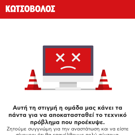
Αυτή τη στιγμή η ομάδα μας κάνει τα
πάντα για να αποκατασταθεί το τεχνικό
πρόβλημα που προέκυψε.
Ζητούμε συγγνώμη για την αναστάτωση και να είστε
σίγουροι ότι θα επανέλθουμε πολύ σύντομα.