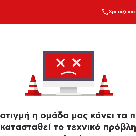
Xρειάζεσαι
στιγμή η ομάδα μας κάνει τα 
κατασταθεί το τεχνικό πρόβλ