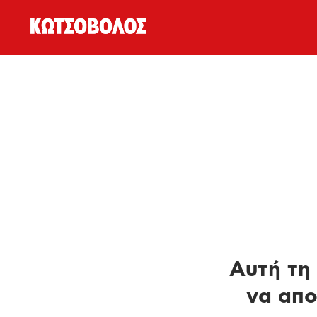
Αυτή τη 
να απο