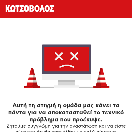
Αυτή τη στιγμή η ομάδα μας κάνει τα
πάντα για να αποκατασταθεί το τεχνικό
πρόβλημα που προέκυψε.
Ζητούμε συγγνώμη για την αναστάτωση και να είστε
σίγουροι ότι θα επανέλθουμε πολύ σύντομα.