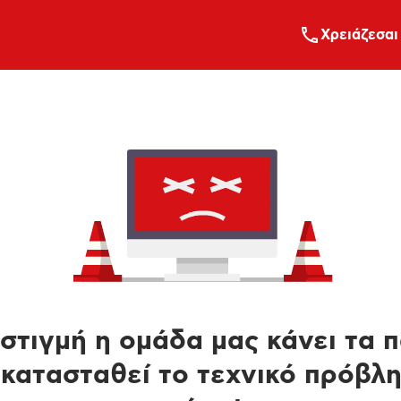
Xρειάζεσαι
στιγμή η ομάδα μας κάνει τα 
κατασταθεί το τεχνικό πρόβλ