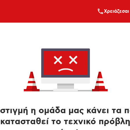
Xρειάζεσαι
στιγμή η ομάδα μας κάνει τα 
κατασταθεί το τεχνικό πρόβλ