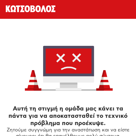
Αυτή τη στιγμή η ομάδα μας κάνει τα
πάντα για να αποκατασταθεί το τεχνικό
πρόβλημα που προέκυψε.
Ζητούμε συγγνώμη για την αναστάτωση και να είστε
σίγουροι ότι θα επανέλθουμε πολύ σύντομα.