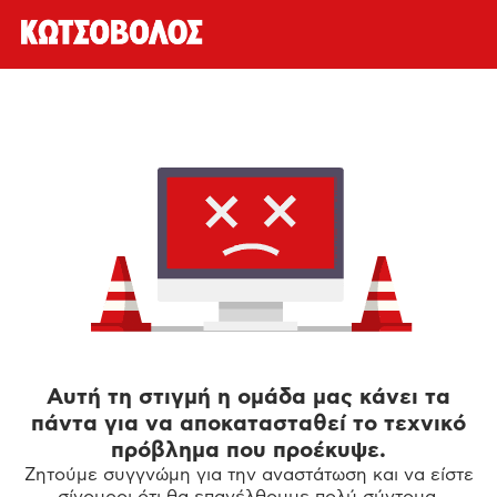
Αυτή τη στιγμή η ομάδα μας κάνει τα
πάντα για να αποκατασταθεί το τεχνικό
πρόβλημα που προέκυψε.
Ζητούμε συγγνώμη για την αναστάτωση και να είστε
σίγουροι ότι θα επανέλθουμε πολύ σύντομα.