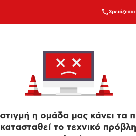
Xρειάζεσαι
στιγμή η ομάδα μας κάνει τα 
κατασταθεί το τεχνικό πρόβλ