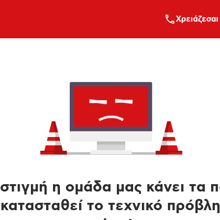
Xρειάζεσαι
στιγμή η ομάδα μας κάνει τα 
κατασταθεί το τεχνικό πρόβλ