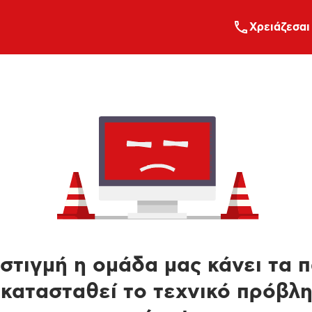
Xρειάζεσαι
στιγμή η ομάδα μας κάνει τα 
κατασταθεί το τεχνικό πρόβλ