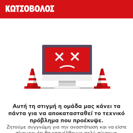
Αυτή τη στιγμή η ομάδα μας κάνει τα
πάντα για να αποκατασταθεί το τεχνικό
πρόβλημα που προέκυψε.
Ζητούμε συγγνώμη για την αναστάτωση και να είστε
σίγουροι ότι θα επανέλθουμε πολύ σύντομα.