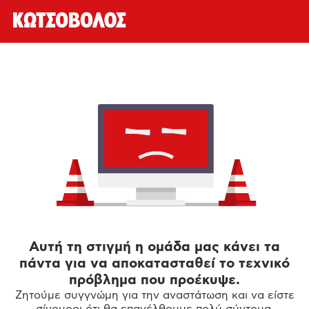
Αυτή τη στιγμή η ομάδα μας κάνει τα
πάντα για να αποκατασταθεί το τεχνικό
πρόβλημα που προέκυψε.
Ζητούμε συγγνώμη για την αναστάτωση και να είστε
σίγουροι ότι θα επανέλθουμε πολύ σύντομα.