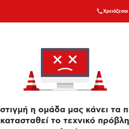
Xρειάζεσαι
στιγμή η ομάδα μας κάνει τα 
κατασταθεί το τεχνικό πρόβλ