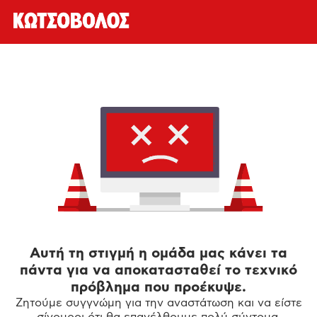
Αυτή τη στιγμή η ομάδα μας κάνει τα
πάντα για να αποκατασταθεί το τεχνικό
πρόβλημα που προέκυψε.
Ζητούμε συγγνώμη για την αναστάτωση και να είστε
σίγουροι ότι θα επανέλθουμε πολύ σύντομα.