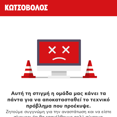
Αυτή τη στιγμή η ομάδα μας κάνει τα
πάντα για να αποκατασταθεί το τεχνικό
πρόβλημα που προέκυψε.
Ζητούμε συγγνώμη για την αναστάτωση και να είστε
σίγουροι ότι θα επανέλθουμε πολύ σύντομα.