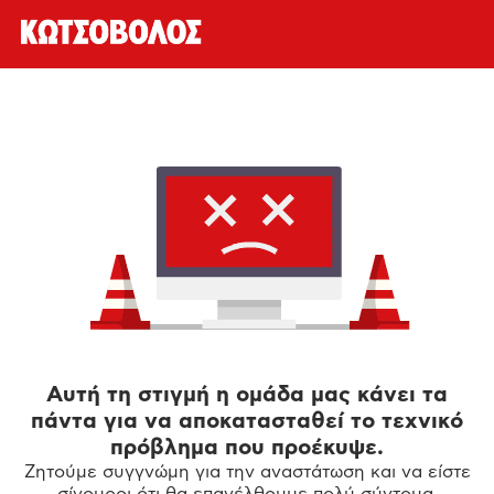
Αυτή τη στιγμή η ομάδα μας κάνει τα
πάντα για να αποκατασταθεί το τεχνικό
πρόβλημα που προέκυψε.
Ζητούμε συγγνώμη για την αναστάτωση και να είστε
σίγουροι ότι θα επανέλθουμε πολύ σύντομα.