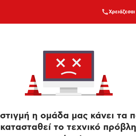
Xρειάζεσαι
στιγμή η ομάδα μας κάνει τα 
κατασταθεί το τεχνικό πρόβλ