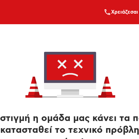
Xρειάζεσαι
στιγμή η ομάδα μας κάνει τα 
κατασταθεί το τεχνικό πρόβλ