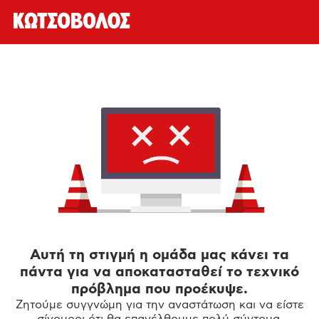
Αυτή τη στιγμή η ομάδα μας κάνει τα
πάντα για να αποκατασταθεί το τεχνικό
πρόβλημα που προέκυψε.
Ζητούμε συγγνώμη για την αναστάτωση και να είστε
σίγουροι ότι θα επανέλθουμε πολύ σύντομα.