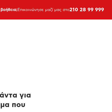
210 28 99 999
 βοήθεια;
Επικοινώνησε μαζί μας στο
πάντα για
ημα που