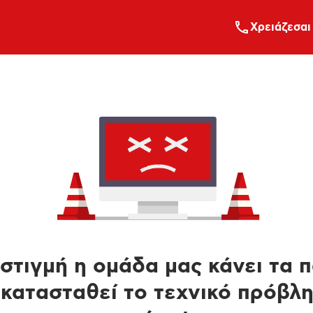
Xρειάζεσαι
στιγμή η ομάδα μας κάνει τα 
κατασταθεί το τεχνικό πρόβλ