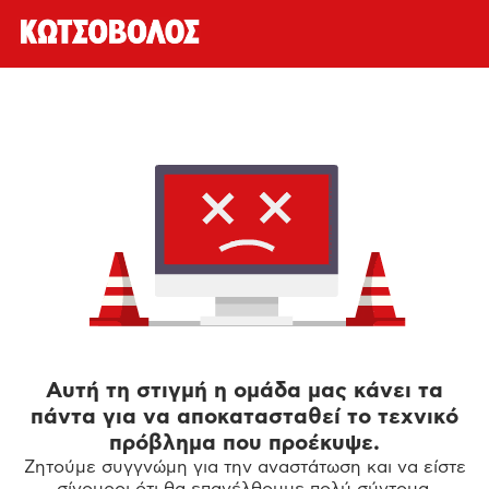
Αυτή τη στιγμή η ομάδα μας κάνει τα
πάντα για να αποκατασταθεί το τεχνικό
πρόβλημα που προέκυψε.
Ζητούμε συγγνώμη για την αναστάτωση και να είστε
σίγουροι ότι θα επανέλθουμε πολύ σύντομα.