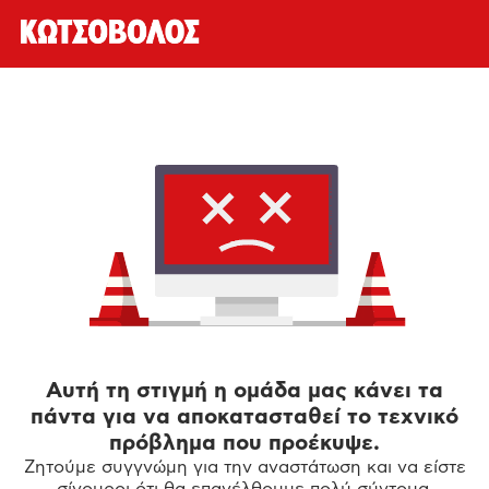
Αυτή τη στιγμή η ομάδα μας κάνει τα
πάντα για να αποκατασταθεί το τεχνικό
πρόβλημα που προέκυψε.
Ζητούμε συγγνώμη για την αναστάτωση και να είστε
σίγουροι ότι θα επανέλθουμε πολύ σύντομα.