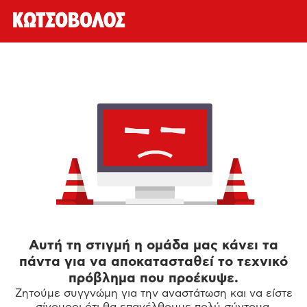
Αυτή τη στιγμή η ομάδα μας κάνει τα
πάντα για να αποκατασταθεί το τεχνικό
πρόβλημα που προέκυψε.
Ζητούμε συγγνώμη για την αναστάτωση και να είστε
σίγουροι ότι θα επανέλθουμε πολύ σύντομα.