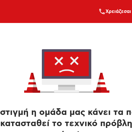
Xρειάζεσαι
στιγμή η ομάδα μας κάνει τα 
κατασταθεί το τεχνικό πρόβλ