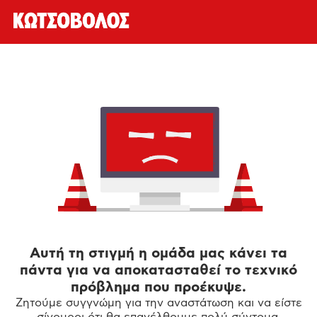
Αυτή τη στιγμή η ομάδα μας κάνει τα
πάντα για να αποκατασταθεί το τεχνικό
πρόβλημα που προέκυψε.
Ζητούμε συγγνώμη για την αναστάτωση και να είστε
σίγουροι ότι θα επανέλθουμε πολύ σύντομα.