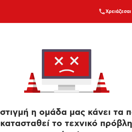
Xρειάζεσαι
στιγμή η ομάδα μας κάνει τα 
κατασταθεί το τεχνικό πρόβλ