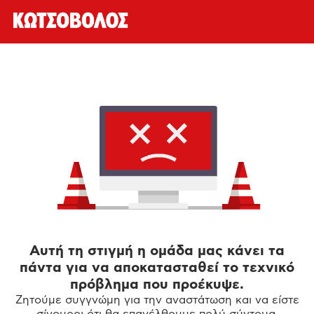
Αυτή τη στιγμή η ομάδα μας κάνει τα
πάντα για να αποκατασταθεί το τεχνικό
πρόβλημα που προέκυψε.
Ζητούμε συγγνώμη για την αναστάτωση και να είστε
σίγουροι ότι θα επανέλθουμε πολύ σύντομα.