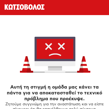
Αυτή τη στιγμή η ομάδα μας κάνει τα
πάντα για να αποκατασταθεί το τεχνικό
πρόβλημα που προέκυψε.
Ζητούμε συγγνώμη για την αναστάτωση και να είστε
σίγουροι ότι θα επανέλθουμε πολύ σύντομα.