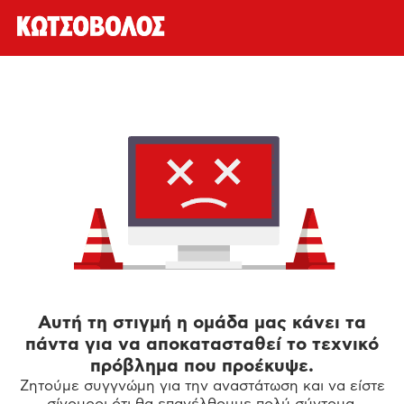
Αυτή τη στιγμή η ομάδα μας κάνει τα
πάντα για να αποκατασταθεί το τεχνικό
πρόβλημα που προέκυψε.
Ζητούμε συγγνώμη για την αναστάτωση και να είστε
σίγουροι ότι θα επανέλθουμε πολύ σύντομα.