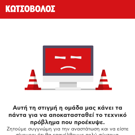
Αυτή τη στιγμή η ομάδα μας κάνει τα
πάντα για να αποκατασταθεί το τεχνικό
πρόβλημα που προέκυψε.
Ζητούμε συγγνώμη για την αναστάτωση και να είστε
σίγουροι ότι θα επανέλθουμε πολύ σύντομα.