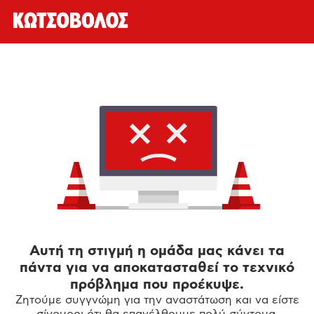
Αυτή τη στιγμή η ομάδα μας κάνει τα
πάντα για να αποκατασταθεί το τεχνικό
πρόβλημα που προέκυψε.
Ζητούμε συγγνώμη για την αναστάτωση και να είστε
σίγουροι ότι θα επανέλθουμε πολύ σύντομα.