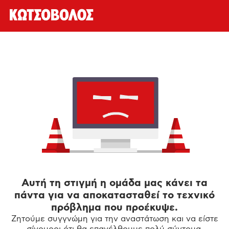
Αυτή τη στιγμή η ομάδα μας κάνει τα
πάντα για να αποκατασταθεί το τεχνικό
πρόβλημα που προέκυψε.
Ζητούμε συγγνώμη για την αναστάτωση και να είστε
σίγουροι ότι θα επανέλθουμε πολύ σύντομα.