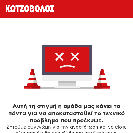
Αυτή τη στιγμή η ομάδα μας κάνει τα
πάντα για να αποκατασταθεί το τεχνικό
πρόβλημα που προέκυψε.
Ζητούμε συγγνώμη για την αναστάτωση και να είστε
σίγουροι ότι θα επανέλθουμε πολύ σύντομα.