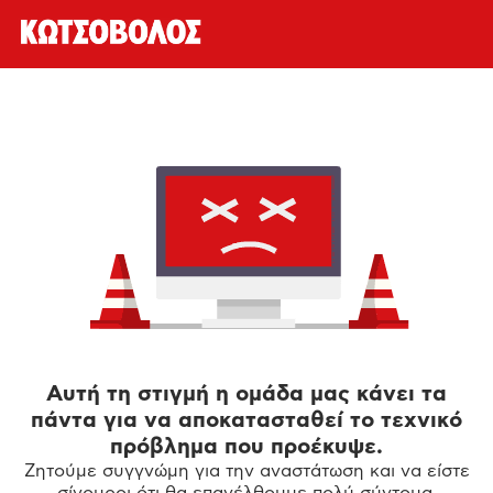
Αυτή τη στιγμή η ομάδα μας κάνει τα
πάντα για να αποκατασταθεί το τεχνικό
πρόβλημα που προέκυψε.
Ζητούμε συγγνώμη για την αναστάτωση και να είστε
σίγουροι ότι θα επανέλθουμε πολύ σύντομα.