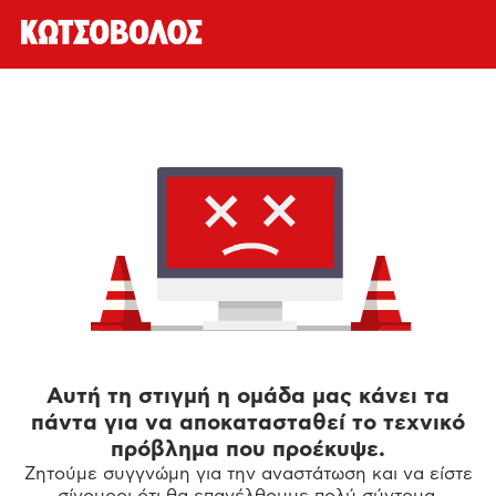
Αυτή τη στιγμή η ομάδα μας κάνει τα
πάντα για να αποκατασταθεί το τεχνικό
πρόβλημα που προέκυψε.
Ζητούμε συγγνώμη για την αναστάτωση και να είστε
σίγουροι ότι θα επανέλθουμε πολύ σύντομα.