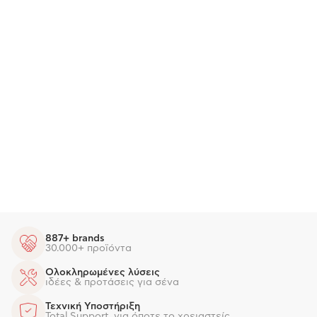
887+ brands
30.000+ προϊόντα
Ολοκληρωμένες λύσεις
ιδέες & προτάσεις για σένα
Τεχνική Υποστήριξη
Total Support, για όποτε το χρειαστείς