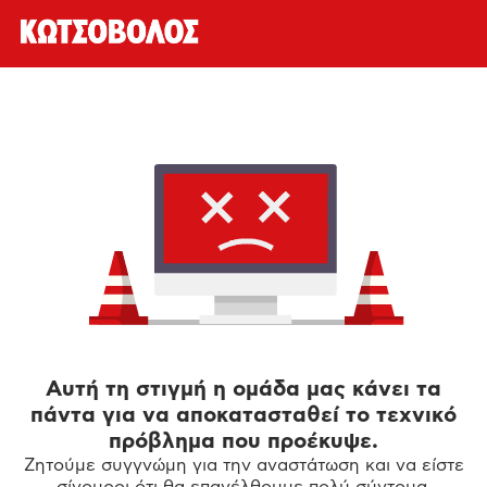
Αυτή τη στιγμή η ομάδα μας κάνει τα
πάντα για να αποκατασταθεί το τεχνικό
πρόβλημα που προέκυψε.
Ζητούμε συγγνώμη για την αναστάτωση και να είστε
σίγουροι ότι θα επανέλθουμε πολύ σύντομα.