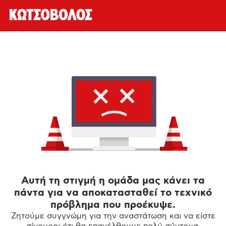
Αυτή τη στιγμή η ομάδα μας κάνει τα
πάντα για να αποκατασταθεί το τεχνικό
πρόβλημα που προέκυψε.
Ζητούμε συγγνώμη για την αναστάτωση και να είστε
σίγουροι ότι θα επανέλθουμε πολύ σύντομα.