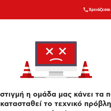
Xρειάζεσαι
στιγμή η ομάδα μας κάνει τα 
κατασταθεί το τεχνικό πρόβλ