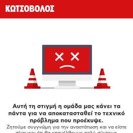
Αυτή τη στιγμή η ομάδα μας κάνει τα
πάντα για να αποκατασταθεί το τεχνικό
πρόβλημα που προέκυψε.
Ζητούμε συγγνώμη για την αναστάτωση και να είστε
σίγουροι ότι θα επανέλθουμε πολύ σύντομα.